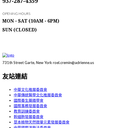
937-287-4359
OPENING HOURS
MON - SAT
(10AM - 6PM)
SUN
(CLOSED)
731th Street Garte, New York roel.cremin@adrienne.us
友站連結
中華文化推展委員會
中華傳統醫學文化推展委員會
國際養生藥膳學會
國際事務發展委員會
教育訓練委員會
幹細胞發展委員會
草本植物天然微量元素發展委員會
中華國際溫熱法委員會