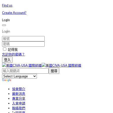
Find us
Create Account?
Login
Login
記得我
忘記你的密碼？
登入
搜尋
協會簡介
最新消息
專業分享
入會申請
聯絡我們
">
回首頁