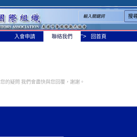
搜
">
入會申請
聯絡我們
回首頁
留下您的疑問 我們會盡快與您回覆，謝謝。