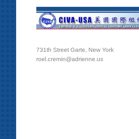
731th Street Garte, New York
roel.cremin@adrienne.us