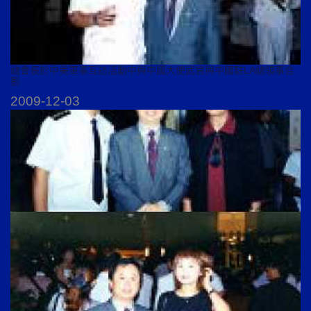
總會長於中美軍事互訪活動中與中國大使武官與中國駐LA總領事合
影
2009-12-03