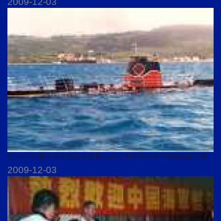
2009-12-03
CIVA-USA塞班潛水艇與總會長自1987年起有22年共創經濟的淵緣
2009-12-03