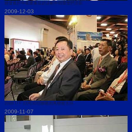
總會長於中美軍事互訪活動中與華僑們合影
2009-12-03
2009 ITF 10月30日開幕由馬總統主持
2009-11-07