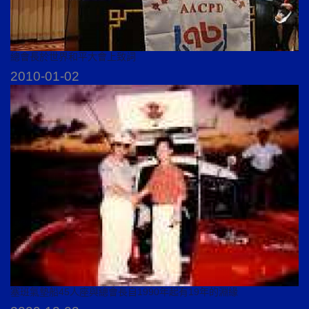
總會長於世界和平大會上致詞
2010-01-02
塞班氣墊船45人座與總會長自1990年起有19年的淵緣