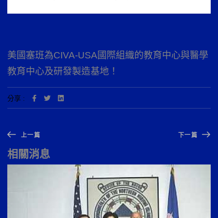
美國塞班為CIVA-USA國際組織的教育中心與醫學
教育中心及研發製造基地！
分享 :
上一篇
下一篇
相關消息