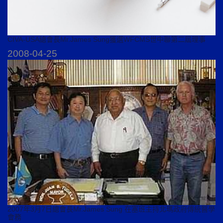
CIVA-USA總會長Mr.James Sung獲選WFCMS世中聯第二屆理事
2008-04-25
2007年3月7日總會長Mr.James Sung 在塞班主持北瑪政府傳統醫學
會務