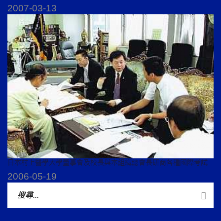
2007-03-13
日本村上醫學大學董事會及校長與本組織總會長研商各種國際考試
2006-05-19