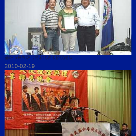
塞班市長與駐台灣宋代表頒發感謝狀
2010-02-19